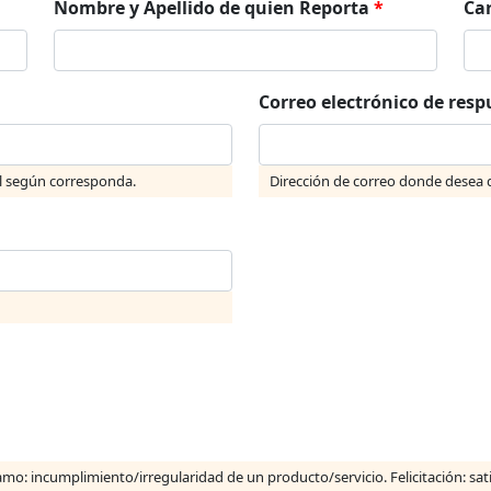
Nombre y Apellido de quien Reporta
*
Ca
Correo electrónico de res
l según corresponda.
Dirección de correo donde desea q
lamo: incumplimiento/irregularidad de un producto/servicio. Felicitación: sat